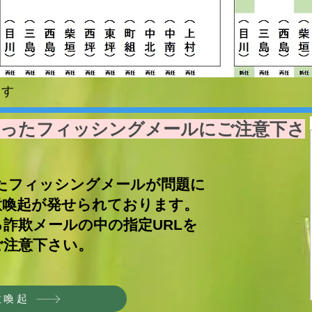
ます
装ったフィッシングメールにご注意下さ
たフィッシングメールが
問題に
意喚起が
発せられております。
詐欺メールの中の指定URLを
ご注意下さい。
意喚起