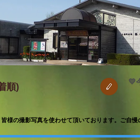

新着順)
、皆様の撮影写真を使わせて頂いております。ご自慢