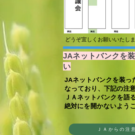
どうぞ宜しくお願いいたし
JAネットバンクを
い
JAネットバンクを装っ
なっており、下記の注
ＪＡネットバンクを語る
絶対にを開かないよう
ＪＡからの注