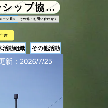
青木地区コミュニティ パートナーシップ協議会
メージ図＞
その他・お問い合わせ＞
年度
木活動組織
その他活動
新：2026/7/25